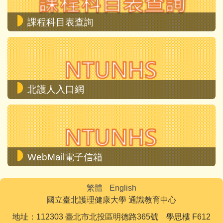
課程科目表查詢
北護人入口網
WebMail電子信箱
繁體
English
國立臺北護理健康大學 通識教育中心
地址：112303 臺北市北投區明德路365號 學思樓 F612