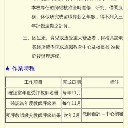
本校專任教師經核准全時進修、研究、借調服
務、休假研究或留職停薪之年數，得不列入三
年評鑑週期之計算。
三、因生產、育兒或遭受重大變故者，得檢具證明
簽經所屬學院或通識教育中心及校長核 准後
延後辦理評鑑。
★ 作業時程
工作項目
完成日期
備註
確認當年度受評教師名冊
每年11月
確認當年度教師評鑑表
每年11月
教師自評→中心初審
受評教師繳交教師評鑑結果
次年3月