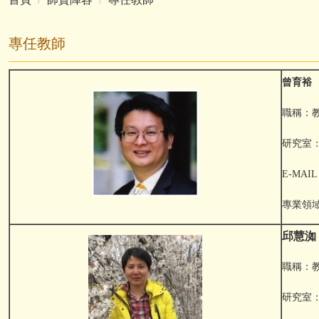
專任教師
曾育裕
職稱：
研究室：F
E-MAIL：
專業領
邱慧洳
職稱：
研究室：F