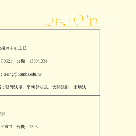
教授兼中心主任
0621 分機：1339/1334
tseing@ntunhs.edu.tw
域：醫護法規、嬰幼兒法規、大陸法制、土地法
教授
0613 分機：1326