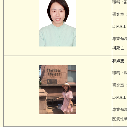
職稱：
研究室：F
E-MAIL：
專業領
與死亡
林淑雯
職稱：
研究室：F
E-MAIL：
專業領
關質性