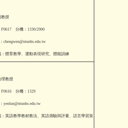
副教授
0617 分機：1330/2900
chengwen@ntunhs.edu.tw
域：體育教學、運動表現研究、體能訓練
助理教授
0616 分機：1329
yenlun@ntunhs.edu.tw
域：英語教學教材教法、英語測驗與評量、語言
學習策