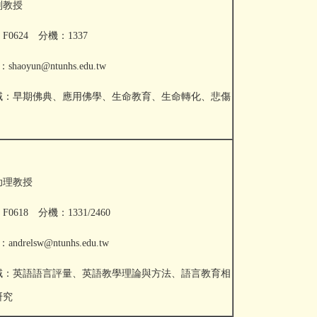
副教授
0624 分機：1337
shaoyun@ntunhs.edu.tw
域：早期佛典、應用佛學、生命教育、生命轉化、悲傷
助理教授
0618 分機：1331/2460
andrelsw@ntunhs.edu.tw
域：英語語言評量、英語教學理論與方法、語言
教育相
研究