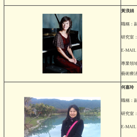
黃渼娟
職稱：
研究室：F
E-MAIL：
專業領
藝術療
何嘉玲
職稱：
研究室：F
E-MAIL：