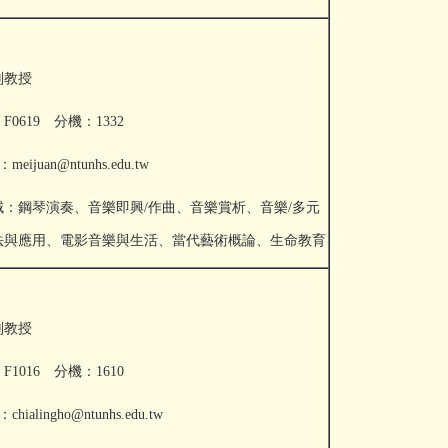
副教授
0619 分機：1332
meijuan@ntunhs.edu.tw
域：鋼琴演奏、音樂即興/作曲、音樂賞析、音樂/多元
法與應用、電影音樂與生活、當代藝術概論、生命教育
副教授
1016 分機：1610
chialingho@ntunhs.edu.tw