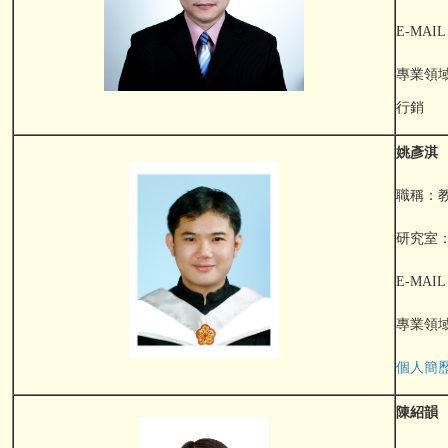
E-MAIL：
專業領
行銷
姚彥淇
職稱：
研究室：F
E-MAIL：
專業領域
個人簡
陳紹韻