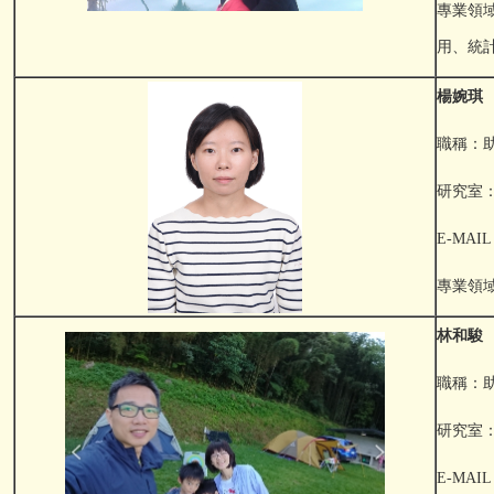
專業領
用、統
楊婉琪
職稱：
研究室：F
E-MAIL：
專業領
林和駿
職稱：
研究室：F
E-MAIL：