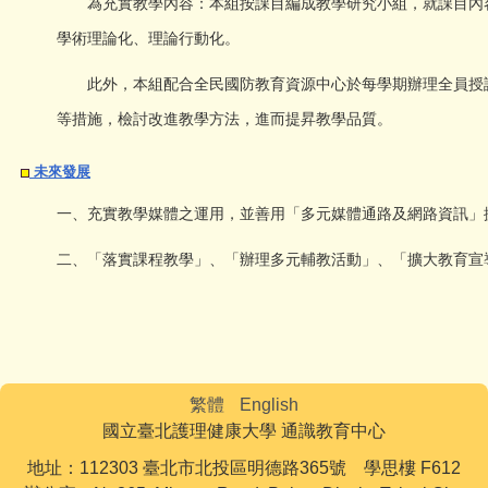
為充實教學內容：本組按課目編成教學研究小組，就課目內容
學術理論化、理論行動化。
此外，本組配合全民國防教育資源中心於每學期辦理全員授課
等措施，檢討改進教學方法，進而提昇教學品質。
未來發展
一、充實教學媒體之運用，並善用「多元媒體通路及網路資訊」
二、「落實課程教學」、「辦理多元輔教活動」、「擴大教育宣
繁體
English
國立臺北護理健康大學 通識教育中心
地址：112303 臺北市北投區明德路365號 學思樓 F612