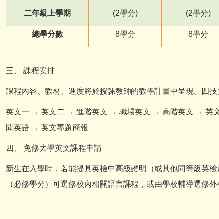
二年級上學期
(2
學分)
(2
學分)
總學分數
8
學分
8
學分
三、 課程安排
課程內容、教材、進度將於授課教師的教學計畫中呈現。四技
英文一 → 英文二 → 進階英文 → 職場英文 → 高階英文 → 
聞英語 → 英文專題簡報
四、 免修大學英文課程申請
新生在入學時，若能提具英檢中高級證明（或其他同等級英檢
（必修學分）可選修校內相關語言課程，或由學校輔導選修外