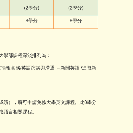
(2
學分)
(2
學分)
8
學分
8
學分
大學部課程深淺排列為：
英文簡報實務/英語演講與溝通 →新聞英語 /進階新
成績），將可申請免修大學英文課程。此8學分
校語言相關課程。