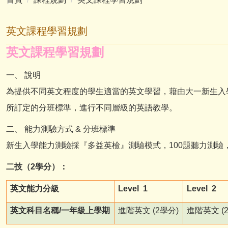
英文課程學習規劃
英文課程學習規劃
一、 說明
為提供不同英文程度的學生適當的英文學習，藉由大一新生入
所訂定的分班標準，進行不同層級的英語教學。
二、 能力測驗方式 &
分班標準
新生入學能力測驗採『多益英檢』測驗模式，100題聽力測驗，
二技（2
學分）：
英文能力分級
Level 1
Level 2
英文科目名稱/
一年級上學期
進階英文 (2
學分)
進階英文 (