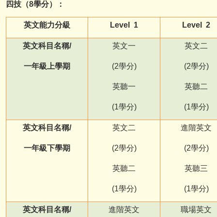
四技（8
學分）：
英文能力分級
Level 1
Level 2
英文科目名稱
/
英文一
英文二
一年級上學期
(2
學分)
(2
學分)
英聽一
英聽二
(1
學分)
(1
學分)
英文科目名稱/
英文二
進階英文
一年級下學期
(2
學分)
(2
學分)
英聽二
英聽三
(1
學分)
(1
學分)
英文科目名稱/
進階英文
職場英文